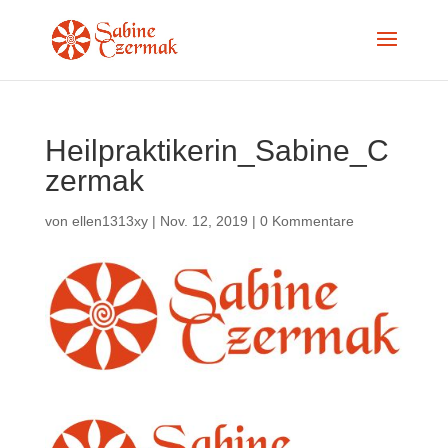
Heilpraktikerin_Sabine_C
zermak
von
ellen1313xy
|
Nov. 12, 2019
|
0 Kommentare