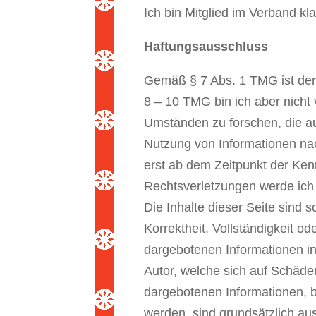
Ich bin Mitglied im Verband k
Haftungsausschluss
Gemäß § 7 Abs. 1 TMG ist der 
8 – 10 TMG bin ich aber nicht
Umständen zu forschen, die au
Nutzung von Informationen nac
erst ab dem Zeitpunkt der Ke
Rechtsverletzungen werde ich
Die Inhalte dieser Seite sind s
Korrektheit, Vollständigkeit o
dargebotenen Informationen i
Autor, welche sich auf Schäden
dargebotenen Informationen, b
werden, sind grundsätzlich au