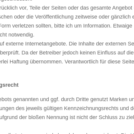
drücklich vor, Teile der Seiten oder das gesamte Angeb
chen oder die Veröffentlichung zeitweise oder gänzlich e
r Form verletzen sollten, bitte ich um Information. Etwai
icht notwendig.
uf externe Internetangebote. Die Inhalte der externen Se
berprüft. Da der Betreiber jedoch keinen Einfluss auf d
erlei Haftung übernommen. Verantwortlich für diese Seiten
gsrecht
gebots genannten und ggf. durch Dritte genutzt Marken 
ngen des jeweils gültigen Kennzeichnungsrechts und de
fgrund der bloßen Nennung ist nicht der Schluss zu zi