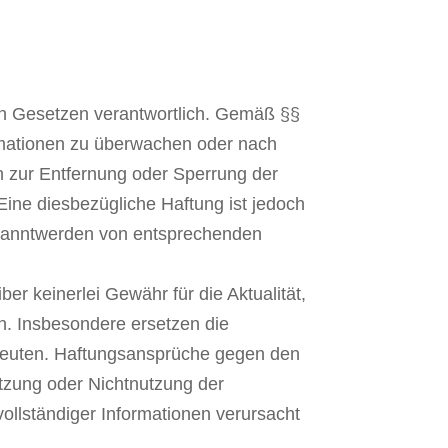
den Gesetzen verantwortlich. Gemäß §§
formationen zu überwachen oder nach
en zur Entfernung oder Sperrung der
ine diesbezügliche Haftung ist jedoch
Bekanntwerden von entsprechenden
ber keinerlei Gewähr für die Aktualität,
en. Insbesondere ersetzen die
apeuten. Haftungsansprüche gegen den
utzung oder Nichtnutzung der
ollständiger Informationen verursacht