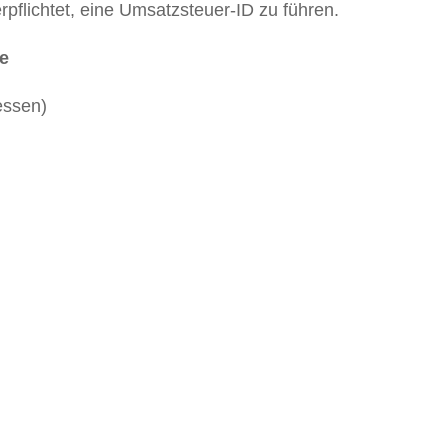
verpflichtet, eine Umsatzsteuer-ID zu führen.
de
essen)