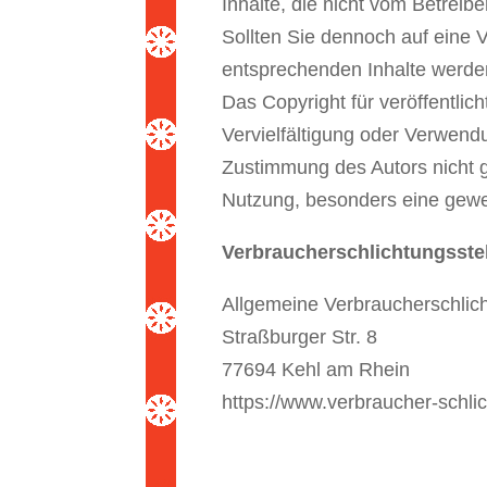
Inhalte, die nicht vom Betreib
Sollten Sie dennoch auf eine 
entsprechenden Inhalte werde
Das Copyright für veröffentlich
Vervielfältigung oder Verwend
Zustimmung des Autors nicht g
Nutzung, besonders eine gewer
Verbraucherschlichtungsstel
Allgemeine Verbraucherschlich
Straßburger Str. 8
77694 Kehl am Rhein
https://www.verbraucher-schlic