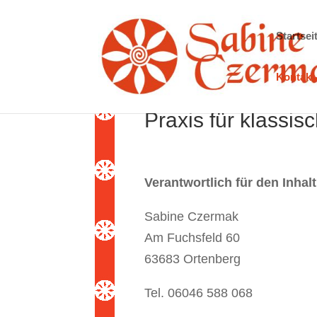
Startsei
Kontakt
Praxis für klassi
Verantwortlich für den Inhalt
Sabine Czermak
Am Fuchsfeld 60
63683 Ortenberg
Tel. 06046 588 068