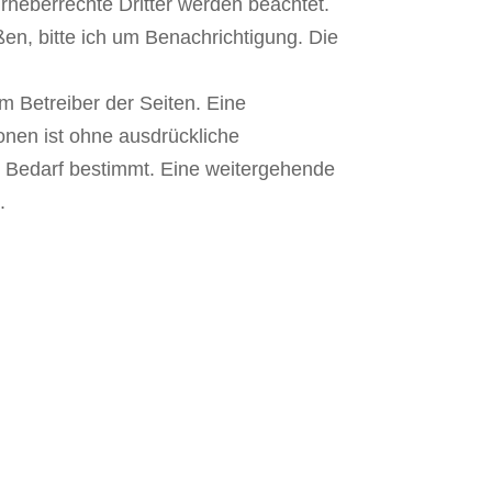
Urheberrechte Dritter werden beachtet.
en, bitte ich um Benachrichtigung. Die
eim Betreiber der Seiten. Eine
onen ist ohne ausdrückliche
en Bedarf bestimmt. Eine weitergehende
.