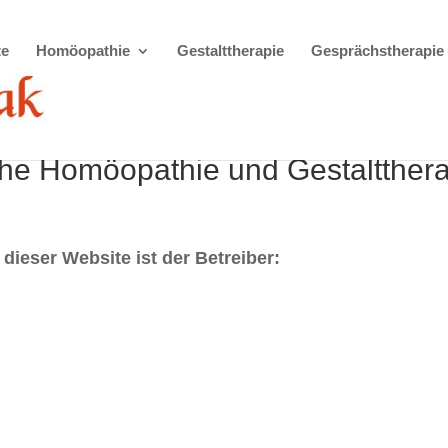
te
Homöopathie
Gestalttherapie
Gesprächstherapie
sche Homöopathie und Gestaltther
 dieser Website ist der Betreiber: