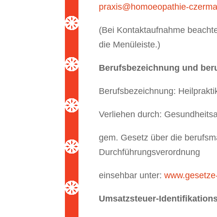
praxis@homoeopathie-czerma
(Bei Kontaktaufnahme beachten
die Menüleiste.)
Berufsbezeichnung und beru
Berufsbezeichnung: Heilprakti
Verliehen durch: Gesundheits
gem. Gesetz über die berufsmä
Durchführungsverordnung
einsehbar unter:
www.gesetze-i
Umsatzsteuer-Identifikati