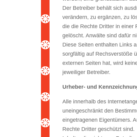
Der Betreiber behält sich aus
verändern, zu ergänzen, zu lös
die die Rechte Dritter in eine
gelöscht. Anwälte sind dafür n
Diese Seiten enthalten Links a
sorgfältig auf Rechsverstöße ü
externen Seiten hat, wird kein
jeweiliger Betreiber.
Urheber- und Kennzeichnun
Alle innerhalb des Internetan
uneingeschränkt den Bestimmu
eingetragenen Eigentümers. Au
Rechte Dritter geschützt sind.