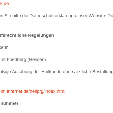
k.de
 Sie bitte die Datenschutzerklärung dieser Website. Di
fsrechtliche Regelungen
kerin
amt Friedberg (Hessen)
ßige Ausübung der Heilkunde ohne ärztliche Bestallung 
m-internet.de/heilprg/index.html.
onsnummer