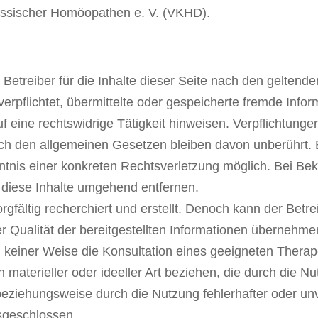
lassischer Homöopathen e. V. (VKHD).
Betreiber für die Inhalte dieser Seite nach den gelten
 verpflichtet, übermittelte oder gespeicherte fremde In
f eine rechtswidrige Tätigkeit hinweisen. Verpflichtung
h den allgemeinen Gesetzen bleiben davon unberührt. E
nntnis einer konkreten Rechtsverletzung möglich. Bei 
 diese Inhalte umgehend entfernen.
orgfältig recherchiert und erstellt. Denoch kann der Betrei
der Qualität der bereitgestellten Informationen übernehm
n keiner Weise die Konsultation eines geeigneten Ther
 materieller oder ideeller Art beziehen, die durch die N
eziehungsweise durch die Nutzung fehlerhafter oder unv
sgeschlossen.