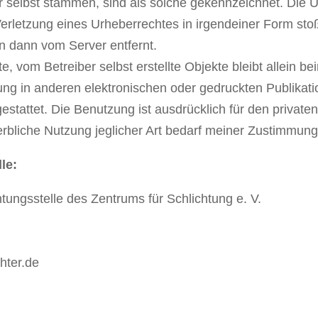
er selbst stammen, sind als solche gekennzeichnet. Die 
Verletzung eines Urheberrechtes in irgendeiner Form stoß
n dann vom Server entfernt.
te, vom Betreiber selbst erstellte Objekte bleibt allein b
ung in anderen elektronischen oder gedruckten Publikati
estattet. Die Benutzung ist ausdrücklich für den privat
bliche Nutzung jeglicher Art bedarf meiner Zustimmung
le:
tungsstelle des Zentrums für Schlichtung e. V.
hter.de