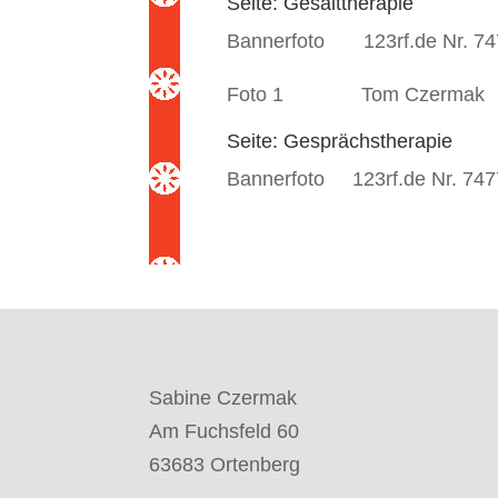
Seite: Gesalttherapie
Bannerfoto 123rf.de Nr. 7
Foto 1 Tom Czermak
Seite: Gesprächstherapie
Bannerfoto 123rf.de Nr. 74
Sabine Czermak
Am Fuchsfeld 60
63683 Ortenberg