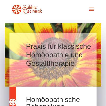
Praxis für klassische
Homöopathie und
Gestalttherapie
Homöopathische