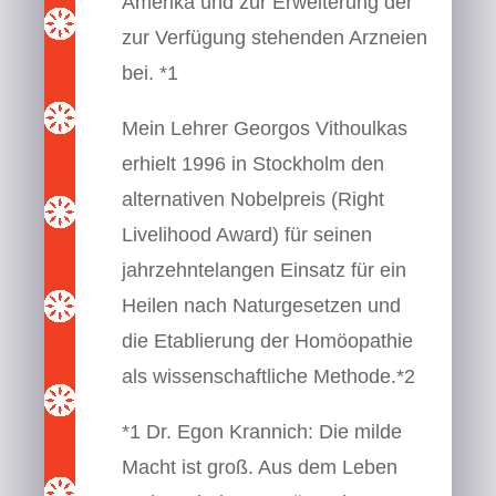
Amerika und zur Erweiterung der
zur Verfügung stehenden Arzneien
bei. *1
Mein Lehrer Georgos Vithoulkas
erhielt 1996 in Stockholm den
alternativen Nobelpreis (Right
Livelihood Award) für seinen
jahrzehntelangen Einsatz für ein
Heilen nach Naturgesetzen und
die Etablierung der Homöopathie
als wissenschaftliche Methode.*2
*1 Dr. Egon Krannich: Die milde
Macht ist groß. Aus dem Leben