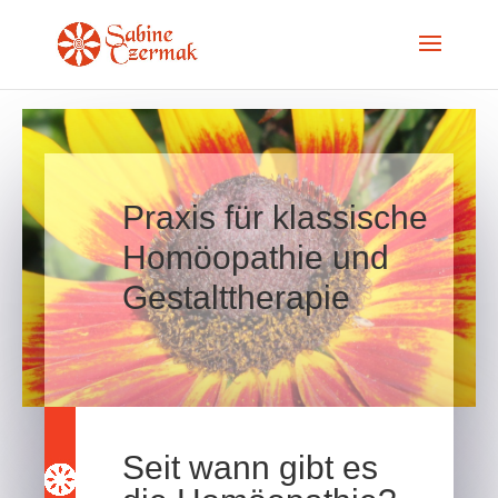
Praxis für klassische
Homöopathie und
Gestalttherapie
Seit wann gibt es